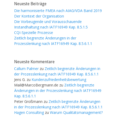
Neueste Beiträge
Die harmonisierte FMEA nach AIAG/VDA Band 2019
Der Kontext der Organisation
Die Vorbeugende und Vorausschauende
Instandhaltung nach IATF16949 Kap. 8.5.1.5
CQI-Spezielle Prozesse
Zeitlich begrenzte Änderungen in der
Prozesslenkung nach IATF16949 Kap. 8.5.6.1.1
Neueste Kommentare
Callum Palmer
zu
Zeitlich begrenzte Änderungen in
der Prozesslenkung nach IATF16949 Kap. 8.5.6.1.1
Jens G.
zu
Kundenzufriedenheitsbewertung
Mail@MarcoBergmann.de
zu
Zeitlich begrenzte
Änderungen in der Prozesslenkung nach IATF16949
Kap. 8.5.6.1.1
Peter Großmann
zu
Zeitlich begrenzte Änderungen
in der Prozesslenkung nach IATF16949 Kap. 8.5.6.1.1
Hagen Consulting
zu
Warum Qualitätsmanagement?