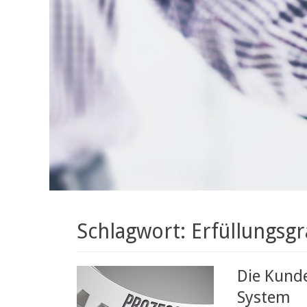
Schlagwort: Erfüllungsg
Die Kund
System