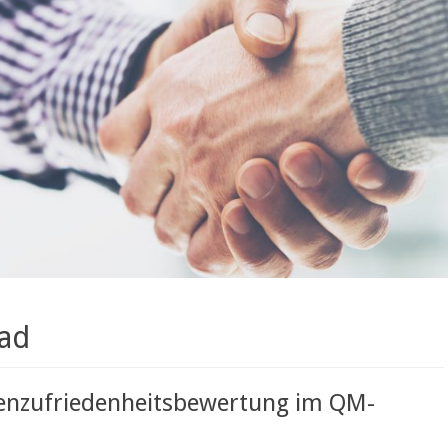
rad
enzufriedenheitsbewertung im QM-