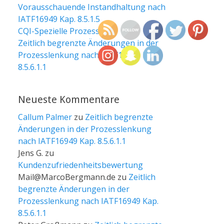
Vorausschauende Instandhaltung nach
IATF16949 Kap. 8.5.1.5
CQI-Spezielle Prozesse
Zeitlich begrenzte Änderungen in der
Prozesslenkung nach IATF16949 Kap.
8.5.6.1.1
Neueste Kommentare
Callum Palmer
zu
Zeitlich begrenzte
Änderungen in der Prozesslenkung
nach IATF16949 Kap. 8.5.6.1.1
Jens G.
zu
Kundenzufriedenheitsbewertung
Mail@MarcoBergmann.de
zu
Zeitlich
begrenzte Änderungen in der
Prozesslenkung nach IATF16949 Kap.
8.5.6.1.1