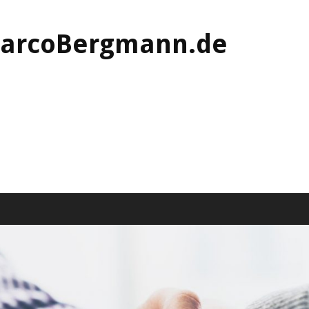
MarcoBergmann.de