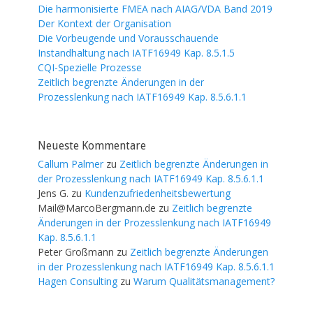
Die harmonisierte FMEA nach AIAG/VDA Band 2019
Der Kontext der Organisation
Die Vorbeugende und Vorausschauende
Instandhaltung nach IATF16949 Kap. 8.5.1.5
CQI-Spezielle Prozesse
Zeitlich begrenzte Änderungen in der
Prozesslenkung nach IATF16949 Kap. 8.5.6.1.1
Neueste Kommentare
Callum Palmer
zu
Zeitlich begrenzte Änderungen in
der Prozesslenkung nach IATF16949 Kap. 8.5.6.1.1
Jens G.
zu
Kundenzufriedenheitsbewertung
Mail@MarcoBergmann.de
zu
Zeitlich begrenzte
Änderungen in der Prozesslenkung nach IATF16949
Kap. 8.5.6.1.1
Peter Großmann
zu
Zeitlich begrenzte Änderungen
in der Prozesslenkung nach IATF16949 Kap. 8.5.6.1.1
Hagen Consulting
zu
Warum Qualitätsmanagement?