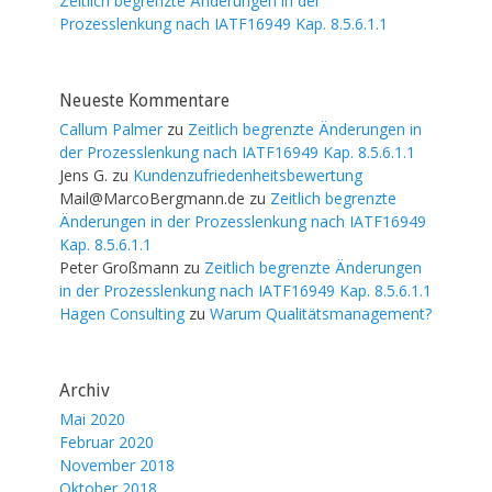
Zeitlich begrenzte Änderungen in der
Prozesslenkung nach IATF16949 Kap. 8.5.6.1.1
Neueste Kommentare
Callum Palmer
zu
Zeitlich begrenzte Änderungen in
der Prozesslenkung nach IATF16949 Kap. 8.5.6.1.1
Jens G.
zu
Kundenzufriedenheitsbewertung
Mail@MarcoBergmann.de
zu
Zeitlich begrenzte
Änderungen in der Prozesslenkung nach IATF16949
Kap. 8.5.6.1.1
Peter Großmann
zu
Zeitlich begrenzte Änderungen
in der Prozesslenkung nach IATF16949 Kap. 8.5.6.1.1
Hagen Consulting
zu
Warum Qualitätsmanagement?
Archiv
Mai 2020
Februar 2020
November 2018
Oktober 2018