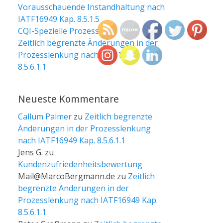
Vorausschauende Instandhaltung nach
IATF16949 Kap. 8.5.1.5
CQI-Spezielle Prozesse
Zeitlich begrenzte Änderungen in der
Prozesslenkung nach IATF16949 Kap.
8.5.6.1.1
Neueste Kommentare
Callum Palmer
zu
Zeitlich begrenzte
Änderungen in der Prozesslenkung
nach IATF16949 Kap. 8.5.6.1.1
Jens G.
zu
Kundenzufriedenheitsbewertung
Mail@MarcoBergmann.de
zu
Zeitlich
begrenzte Änderungen in der
Prozesslenkung nach IATF16949 Kap.
8.5.6.1.1