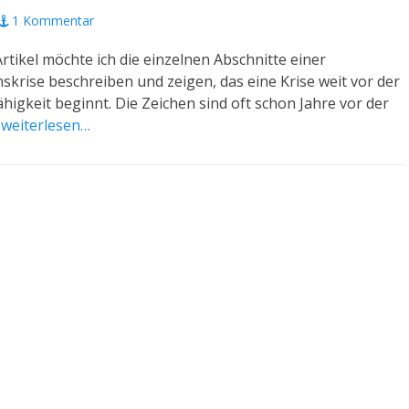
1 Kommentar
rtikel möchte ich die einzelnen Abschnitte einer
rise beschreiben und zeigen, das eine Krise weit vor der
igkeit beginnt. Die Zeichen sind oft schon Jahre vor der
n
weiterlesen…