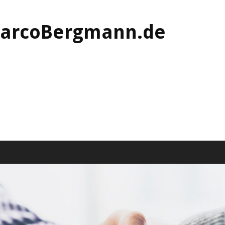
MarcoBergmann.de