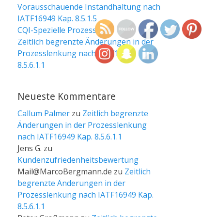
Vorausschauende Instandhaltung nach
IATF16949 Kap. 8.5.1.5
CQI-Spezielle Prozesse
Zeitlich begrenzte Änderungen in der
Prozesslenkung nach IATF16949 Kap.
8.5.6.1.1
Neueste Kommentare
Callum Palmer
zu
Zeitlich begrenzte
Änderungen in der Prozesslenkung
nach IATF16949 Kap. 8.5.6.1.1
Jens G.
zu
Kundenzufriedenheitsbewertung
Mail@MarcoBergmann.de
zu
Zeitlich
begrenzte Änderungen in der
Prozesslenkung nach IATF16949 Kap.
8.5.6.1.1