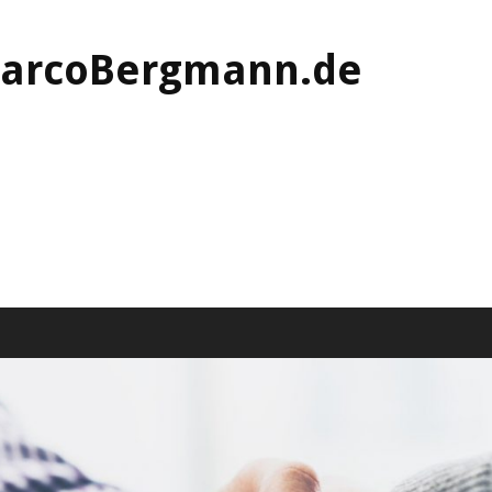
MarcoBergmann.de