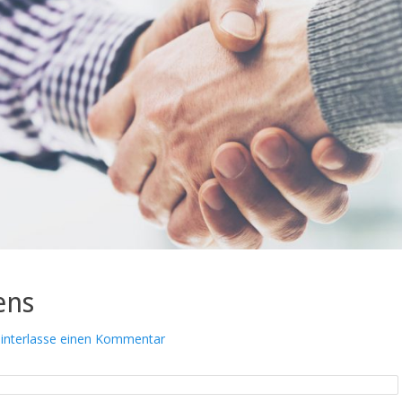
ens
interlasse einen Kommentar